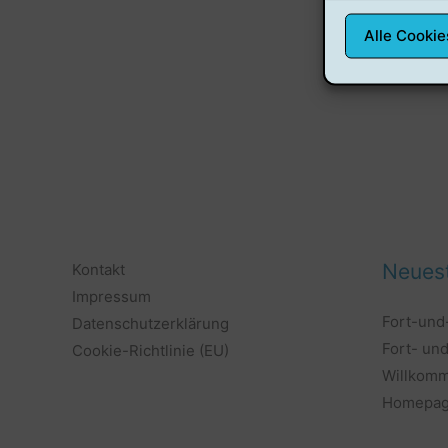
Alle Cookie
Neuest
Kontakt
Impressum
Fort-und
Datenschutzerklärung
Fort- un
Cookie-Richtlinie (EU)
Willkomm
Homepa