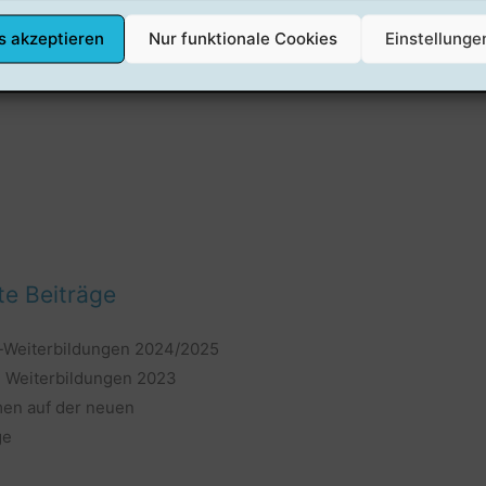
s akzeptieren
Nur funktionale Cookies
Einstellunge
e Beiträge
-Weiterbildungen 2024/2025
d Weiterbildungen 2023
en auf der neuen
ge