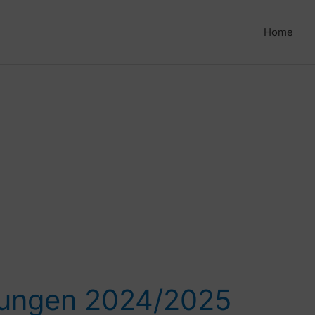
Home
dungen 2024/2025