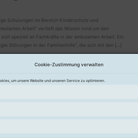
tige Schulungen im Bereich Kinderschutz und
mbulanten Arbeit“ vertieft das Wissen rund um den
ich speziell an Fachkräfte in der ambulanten Arbeit. Ein
e Störungen in der Familienhilfe“, die sich mit den […]
Cookie-Zustimmung verwalten
kies, um unsere Website und unseren Service zu optimieren.