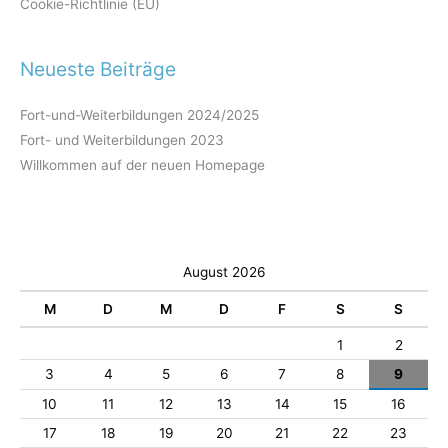
Cookie-Richtlinie (EU)
Neueste Beiträge
Fort-und-Weiterbildungen 2024/2025
Fort- und Weiterbildungen 2023
Willkommen auf der neuen Homepage
August 2026
M
D
M
D
F
S
S
1
2
3
4
5
6
7
8
9
10
11
12
13
14
15
16
17
18
19
20
21
22
23