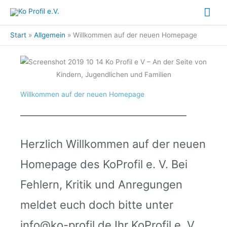
Zum
Hau
Inhalt
springen
Start
Allgemein
Willkommen auf der neuen Homepage
Willkommen auf der neuen Homepage
Herzlich Willkommen auf der neuen
Homepage des KoProfil e. V. Bei
Fehlern, Kritik und Anregungen
meldet euch doch bitte unter
info@ko-profil.de Ihr KoProfil e. V