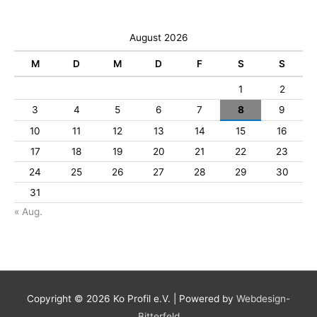
August 2026
M
D
M
D
F
S
S
1
2
3
4
5
6
7
8
9
10
11
12
13
14
15
16
17
18
19
20
21
22
23
24
25
26
27
28
29
30
31
« Aug.
Copyright © 2026
Ko Profil e.V.
| Powered by
Webdesign-
Bitterfeld