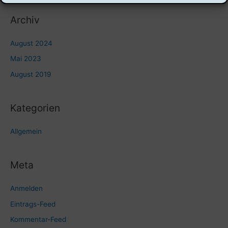
Archiv
August 2024
Mai 2023
August 2019
Kategorien
Allgemein
Meta
Anmelden
Eintrags-Feed
Kommentar-Feed