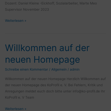
Dozent: Daniel Kleine -Eickhoff, Sozialarbeiter, Marte Meo
Supervisor November 2023
Weiterlesen »
Willkommen auf der
Willkommen
auf
neuen Homepage
der
neuen
Schreibe einen Kommentar
/
Allgemein
/
admin
Homepage
Willkommen auf der neuen Homepage Herzlich Willkommen auf
der neuen Homepage des KoProfil e. V. Bei Fehlern, Kritik und
Anregungen meldet euch doch bitte unter info@ko-profil.de Ihr
KoProfil e. V Team
Weiterlesen »