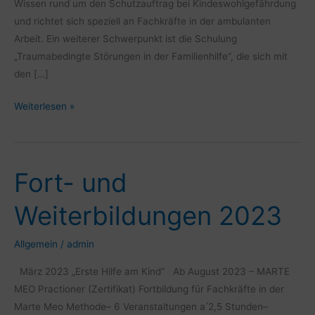
Wissen rund um den Schutzauftrag bei Kindeswohlgefährdung
und richtet sich speziell an Fachkräfte in der ambulanten
Arbeit. Ein weiterer Schwerpunkt ist die Schulung
„Traumabedingte Störungen in der Familienhilfe“, die sich mit
den […]
Weiterlesen »
Fort- und
Fort-
und
Weiterbildungen 2023
Weiterbildungen
2023
Allgemein
/
admin
März 2023 „Erste Hilfe am Kind“ Ab August 2023 – MARTE
MEO Practioner (Zertifikat) Fortbildung für Fachkräfte in der
Marte Meo Methode– 6 Veranstaltungen a ́2,5 Stunden–