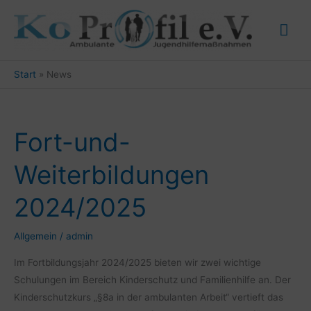
Zum
Hau
Inhalt
springen
Start
News
Fort-und-
Fort-
und-
Weiterbildungen
Weiterbildungen
2024/2025
2024/2025
Allgemein
/
admin
Im Fortbildungsjahr 2024/2025 bieten wir zwei wichtige
Schulungen im Bereich Kinderschutz und Familienhilfe an. Der
Kinderschutzkurs „§8a in der ambulanten Arbeit“ vertieft das